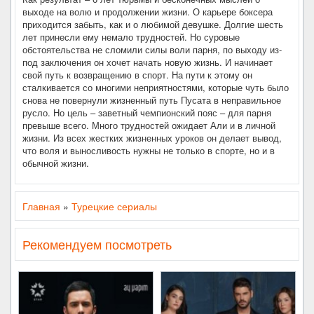
выходе на волю и продолжении жизни. О карьере боксера
приходится забыть, как и о любимой девушке. Долгие шесть
лет принесли ему немало трудностей. Но суровые
обстоятельства не сломили силы воли парня, по выходу из-
под заключения он хочет начать новую жизнь. И начинает
свой путь к возвращению в спорт. На пути к этому он
сталкивается со многими неприятностями, которые чуть было
снова не повернули жизненный путь Пусата в неправильное
русло. Но цель – заветный чемпионский пояс – для парня
превыше всего. Много трудностей ожидает Али и в личной
жизни. Из всех жестких жизненных уроков он делает вывод,
что воля и выносливость нужны не только в спорте, но и в
обычной жизни.
Главная
»
Турецкие сериалы
Рекомендуем посмотреть